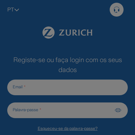
PT
Registe-se ou faça login com os seus
dados
Email
Palavra-passe
Esqueceu-se da palavra-passe?